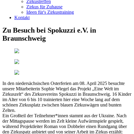
Zirkustreffen
Zirkus für Zuhause
Ideen für's Zirkustraining
Kontakt
Zu Besuch bei Spokuzzi e.V. in
Braunschweig
In den niedersächsischen Osterferien am 08. April 2025 besuchte
unsere Mitarbeiterin Sophie Wiegel das Projekt „Eine Welt im
Zirkuszelt“ des Zirkusvereins Spokuzzi in Braunschweig. 16 Kinder
im Alter von 6 bis 10 trainierten hier eine Woche lang auf dem
schönen Zirkusplatz zwischen blauen Zirkuswägen und bunten
Zelten.
Ein Großteil der Teilnehmer*innen stammt aus der Ukraine. Nach
der Mittagspause werden im Zelt kleine Aufwärmspiele gespielt,
während Projektleiter Roman von Dobbeler einen Rundgang über
den Zirkuspatz anbietet und von seiner Arbeit im Zirkus erzählt: