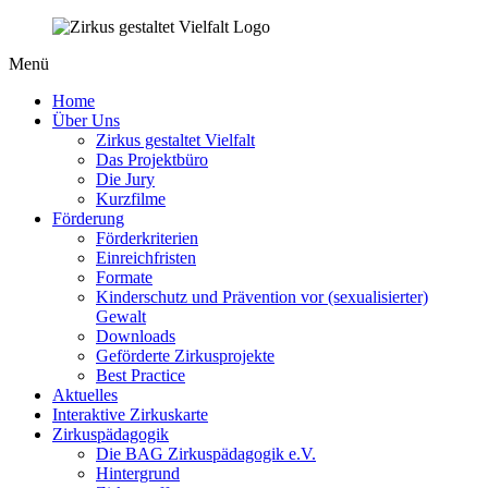
Menü
Home
Über Uns
Zirkus gestaltet Vielfalt
Das Projektbüro
Die Jury
Kurzfilme
Förderung
Förderkriterien
Einreichfristen
Formate
Kinderschutz und Prävention vor (sexualisierter)
Gewalt
Downloads
Geförderte Zirkusprojekte
Best Practice
Aktuelles
Interaktive Zirkuskarte
Zirkuspädagogik
Die BAG Zirkuspädagogik e.V.
Hintergrund