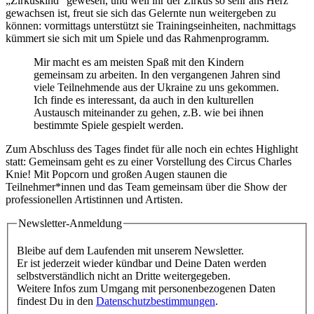
„Zirkuskind“ gewesen, und weil ihr der Zirkus so sehr ans Herz
gewachsen ist, freut sie sich das Gelernte nun weitergeben zu
können: vormittags unterstützt sie Trainingseinheiten, nachmittags
kümmert sie sich mit um Spiele und das Rahmenprogramm.
Mir macht es am meisten Spaß mit den Kindern
gemeinsam zu arbeiten. In den vergangenen Jahren sind
viele Teilnehmende aus der Ukraine zu uns gekommen.
Ich finde es interessant, da auch in den kulturellen
Austausch miteinander zu gehen, z.B. wie bei ihnen
bestimmte Spiele gespielt werden.
Zum Abschluss des Tages findet für alle noch ein echtes Highlight
statt: Gemeinsam geht es zu einer Vorstellung des Circus Charles
Knie! Mit Popcorn und großen Augen staunen die
Teilnehmer*innen und das Team gemeinsam über die Show der
professionellen Artistinnen und Artisten.
Newsletter-Anmeldung
Bleibe auf dem Laufenden mit unserem Newsletter.
Er ist jederzeit wieder kündbar und Deine Daten werden
selbstverständlich nicht an Dritte weitergegeben.
Weitere Infos zum Umgang mit personenbezogenen Daten
findest Du in den
Datenschutzbestimmungen
.