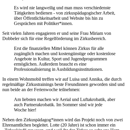
Es wird nie langweilig und man muss verschiedenste
Tätigkeiten bedienen - von zirkuspädagogischer Arbeit,
über Öffentlichkeitsarbeit und Website bis hin zu
Gesprächen mit Politiker*innen.
Seit vielen Jahren engagieren er und seine Frau Miriam von
Dobbeler sich für eine Regelförderung im Zirkusbereich.
Erst die finanziellen Mittel können Zirkus für alle
zugänglich machen und kostengünstige oder kostenlose
Angebote in Kultur, Sport und Jugendprogrammen
ermöglichen. Außerdem braucht es eine
Professionalisierung in Ausbildungsinstitutionen.
In einem Wohnmobil treffen wir auf Luisa und Annika, die durch
regelmäßige Zirkustrainings beste Freundinnen geworden sind und
nun beide an der Ferienwoche teilnehmen:
Am liebsten machen wir Aerial und Luftakrobatik, aber
auch Partnerakrobatik. Im Sommer sind wir jede
Woche hier!
Neben den Zirkuspädagog*innen wird das Projekt noch von zwei
Ehrenamtlichen begleitet. Lotte (20 Jahre) ist schon immer ein