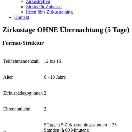
Zirkustreffen
Zirkus für Zuhause
Ideen für's Zirkustraining
Kontakt
Zirkustage OHNE Übernachtung (5 Tage)
Format-Struktur
Teilnehmendenzahl
12 bis 16
Alter
6 - 18 Jahre
Zirkuspädagog:innen
2
Ehrenamtliche
2
5 Tage à 5 Zirkustrainingsstunden = 25
Stunden (à 60 Minuten);