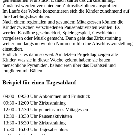
gemeinsamen Frühstück. Danach startet das Zirkustraining.
Zunächst werden verschiedene Zirkusdisziplinen ausprobiert.
Im Laufe der Woche konzentrieren sich die Kinder zunehmend auf
ihre Lieblingsdisziplinen.
Nach einem regionalen und gesundem Mittagsessen können die
Kinder zwischen verschiedenen Pausenaktivitäten wählen: Es
werden Kostüme geschneidert, Spiele gespielt, Geschichten
vorgelesen oder Musik gemacht. Dann geht das Zirkustraining
weiter und langsam werden Nummern für eine Abschlussvorstellung
einstudiert.
Endlich ist es dann so weit: Am letzten Projekttag zeigen alle
Kinder, was sie in dieser Woche gelernt haben: sie bauen
menschliche Pyramiden, balancieren über das Drahtseil und
jonglieren mit Bällen.
Beispiel für einen Tagesablauf
09:00 - 09:30 Uhr
Ankommen und Frühstück
09:30 - 12:00 Uhr
Zirkustraining
12:00 - 12:30 Uhr
gemeinsames Mittagessen
12:30 - 13:30 Uhr
Pausenaktivitäten
13:30 - 15:30 Uhr
Zirkustraining
15:30 - 16:00 Uhr
Tagesabschluss