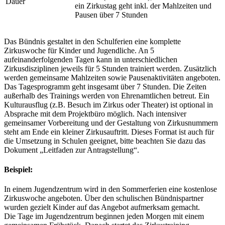
Dauer
ein Zirkustag geht inkl. der Mahlzeiten und
Pausen über 7 Stunden
Das Bündnis gestaltet in den Schulferien eine komplette
Zirkuswoche für Kinder und Jugendliche. An 5
aufeinanderfolgenden Tagen kann in unterschiedlichen
Zirkusdisziplinen jeweils für 5 Stunden trainiert werden. Zusätzlich
werden gemeinsame Mahlzeiten sowie Pausenaktivitäten angeboten.
Das Tagesprogramm geht insgesamt über 7 Stunden. Die Zeiten
außerhalb des Trainings werden von Ehrenamtlichen betreut. Ein
Kulturausflug (z.B. Besuch im Zirkus oder Theater) ist optional in
Absprache mit dem Projektbüro möglich. Nach intensiver
gemeinsamer Vorbereitung und der Gestaltung von Zirkusnummern
steht am Ende ein kleiner Zirkusauftritt. Dieses Format ist auch für
die Umsetzung in Schulen geeignet, bitte beachten Sie dazu das
Dokument „Leitfaden zur Antragstellung“.
Beispiel:
In einem Jugendzentrum wird in den Sommerferien eine kostenlose
Zirkuswoche angeboten. Über den schulischen Bündnispartner
wurden gezielt Kinder auf das Angebot aufmerksam gemacht.
Die Tage im Jugendzentrum beginnen jeden Morgen mit einem