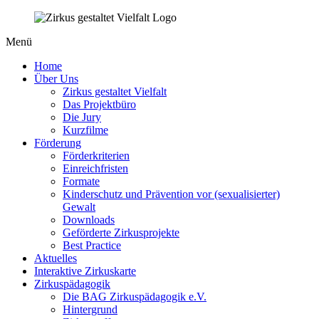
Menü
Home
Über Uns
Zirkus gestaltet Vielfalt
Das Projektbüro
Die Jury
Kurzfilme
Förderung
Förderkriterien
Einreichfristen
Formate
Kinderschutz und Prävention vor (sexualisierter)
Gewalt
Downloads
Geförderte Zirkusprojekte
Best Practice
Aktuelles
Interaktive Zirkuskarte
Zirkuspädagogik
Die BAG Zirkuspädagogik e.V.
Hintergrund